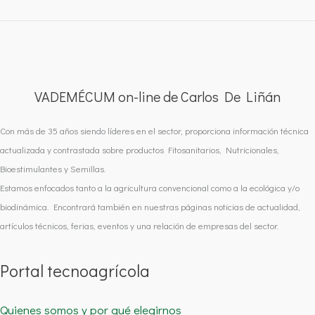
VADEMÉCUM on-line de Carlos De Liñán
Con más de 35 años siendo líderes en el sector, proporciona información técnica
actualizada y contrastada sobre productos Fitosanitarios, Nutricionales,
Bioestimulantes y Semillas.
Estamos enfocados tanto a la agricultura convencional como a la ecológica y/o
biodinámica. Encontrará también en nuestras páginas noticias de actualidad,
artículos técnicos, ferias, eventos y una relación de empresas del sector.
Portal tecnoagrícola
Quienes somos y por qué elegirnos