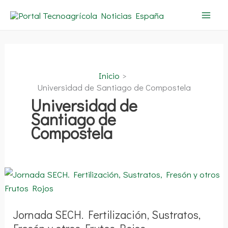
Ir
al
contenido
Inicio
Universidad de Santiago de Compostela
Universidad de
Santiago de
Compostela
Jornada
SECH.
Fertilización,
Sustratos,
Fresón
y
Jornada SECH. Fertilización, Sustratos,
otros
Frutos