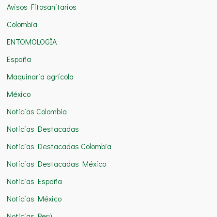
Avisos Fitosanitarios
p
o
Colombia
r
ENTOMOLOGÍA
:
España
Maquinaria agrícola
México
Noticias Colombia
Noticias Destacadas
Noticias Destacadas Colombia
Noticias Destacadas México
Noticias España
Noticias México
Noticias Perú