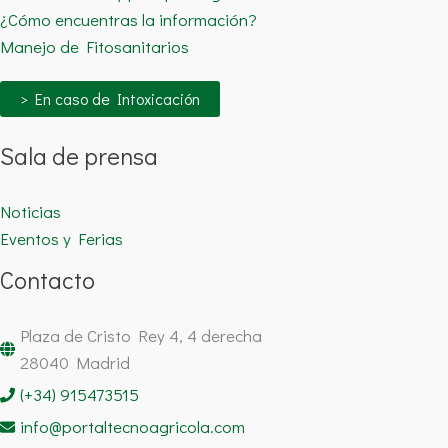
¿Cómo encuentras la información?
Manejo de Fitosanitarios
> En caso de Intoxicación
Sala de prensa
Noticias
Eventos y Ferias
Contacto
Plaza de Cristo Rey 4, 4 derecha
28040 Madrid
(+34) 915473515
info@portaltecnoagricola.com