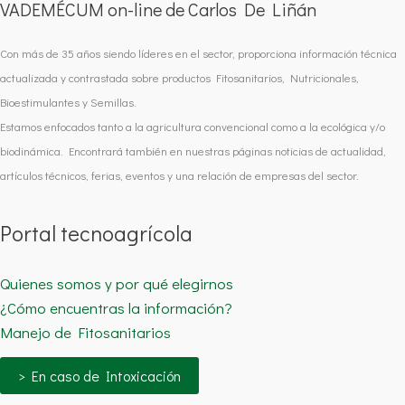
VADEMÉCUM on-line de Carlos De Liñán
Con más de 35 años siendo líderes en el sector, proporciona información técnica
actualizada y contrastada sobre productos Fitosanitarios, Nutricionales,
Bioestimulantes y Semillas.
Estamos enfocados tanto a la agricultura convencional como a la ecológica y/o
biodinámica. Encontrará también en nuestras páginas noticias de actualidad,
artículos técnicos, ferias, eventos y una relación de empresas del sector.
Portal tecnoagrícola
Quienes somos y por qué elegirnos
¿Cómo encuentras la información?
Manejo de Fitosanitarios
> En caso de Intoxicación