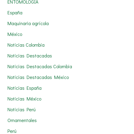
r
ENTOMOLOGÍA
:
España
Maquinaria agrícola
México
Noticias Colombia
Noticias Destacadas
Noticias Destacadas Colombia
Noticias Destacadas México
Noticias España
Noticias México
Noticias Perú
Ornamentales
Perú