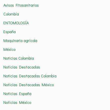
Avisos Fitosanitarios
p
o
Colombia
r
ENTOMOLOGÍA
:
España
Maquinaria agrícola
México
Noticias Colombia
Noticias Destacadas
Noticias Destacadas Colombia
Noticias Destacadas México
Noticias España
Noticias México