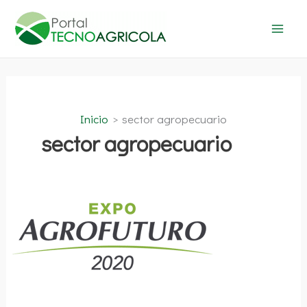
Ir
al
contenido
Inicio
sector agropecuario
sector agropecuario
EXPO
AGROFUTURO
2020