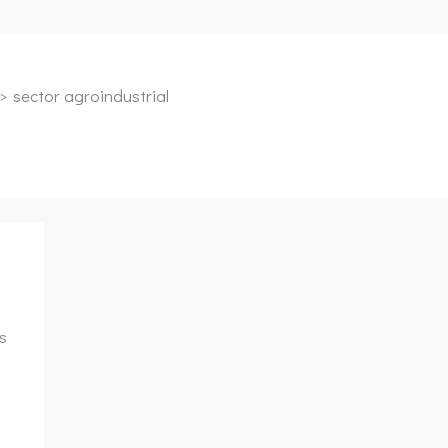
sector agroindustrial
s