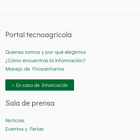
Portal tecnoagrícola
Quienes somos y por qué elegirnos
¿Cómo encuentras la información?
Manejo de Fitosanitarios
> En caso de Intoxicación
Sala de prensa
Noticias
Eventos y Ferias