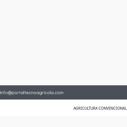
info@portaltecnoagricola.com
AGRICULTURA CONVENCIONAL