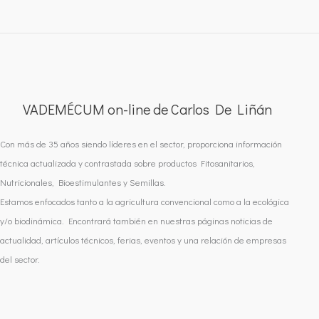
VADEMÉCUM on-line de Carlos De Liñán
Con más de 35 años siendo líderes en el sector, proporciona información
técnica actualizada y contrastada sobre productos Fitosanitarios,
Nutricionales, Bioestimulantes y Semillas.
Estamos enfocados tanto a la agricultura convencional como a la ecológica
y/o biodinámica. Encontrará también en nuestras páginas noticias de
actualidad, artículos técnicos, ferias, eventos y una relación de empresas
del sector.