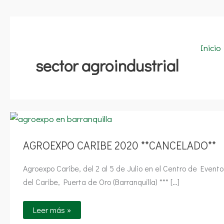
Inicio
sector agroindustrial
AGROEXPO
CARIBE
2020
**CANCELADO**
AGROEXPO CARIBE 2020 **CANCELADO**
Agroexpo Caribe, del 2 al 5 de Julio en el Centro de Evento
del Caribe, Puerta de Oro (Barranquilla) *** […]
Leer más »