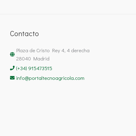
Contacto
Plaza de Cristo Rey 4, 4 derecha
28040 Madrid
(+34) 915473515
info@portaltecnoagricola.com