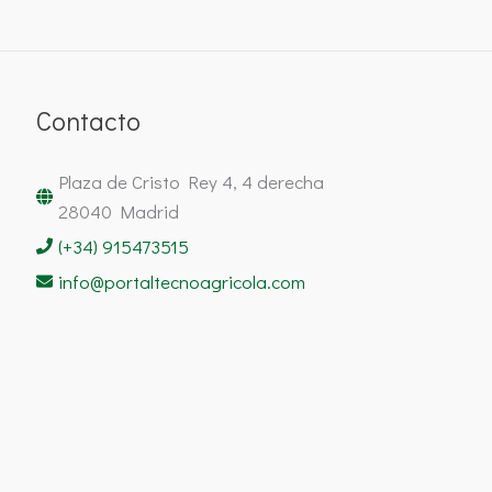
Contacto
Plaza de Cristo Rey 4, 4 derecha
28040 Madrid
(+34) 915473515
info@portaltecnoagricola.com