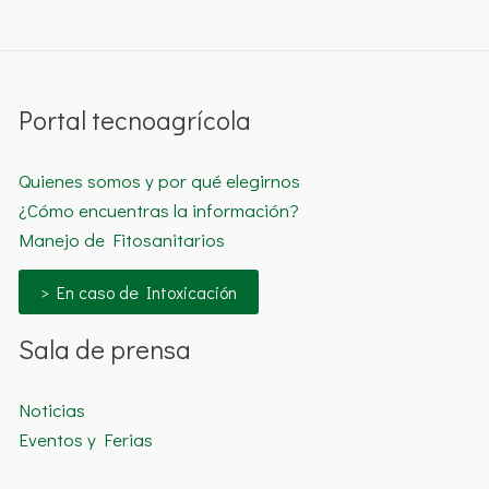
Portal tecnoagrícola
Quienes somos y por qué elegirnos
¿Cómo encuentras la información?
Manejo de Fitosanitarios
> En caso de Intoxicación
Sala de prensa
Noticias
Eventos y Ferias