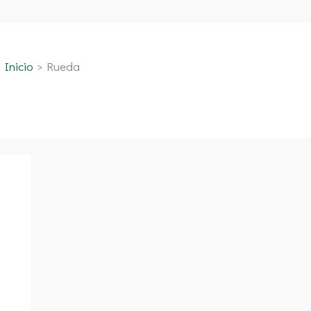
Inicio
Rueda
a