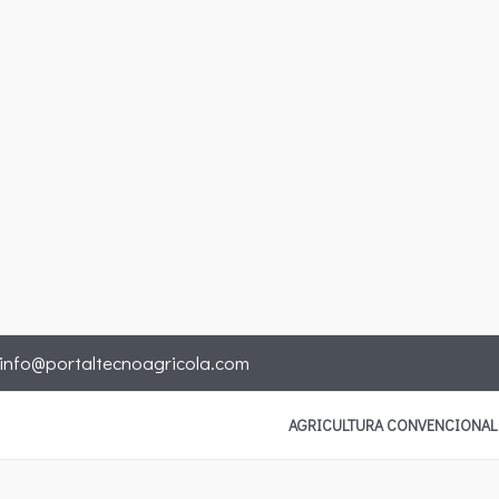
info@portaltecnoagricola.com
AGRICULTURA CONVENCIONAL