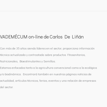
VADEMÉCUM on-line de Carlos De Liñán
Con más de 35 años siendo líderes en el sector, proporciona información
técnica actualizada y contrastada sobre productos Fitosanitarios,
Nutricionales, Bioestimulantes y Semillas.
Estamos enfocados tanto a la agricultura convencional como a la ecológica
y/o biodinámica. Encontrará también en nuestras páginas noticias de
actualidad, artículos técnicos, ferias, eventos y una relación de empresas
del sector.