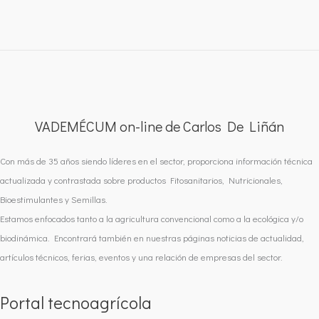
VADEMÉCUM on-line de Carlos De Liñán
Con más de 35 años siendo líderes en el sector, proporciona información técnica
actualizada y contrastada sobre productos Fitosanitarios, Nutricionales,
Bioestimulantes y Semillas.
Estamos enfocados tanto a la agricultura convencional como a la ecológica y/o
biodinámica. Encontrará también en nuestras páginas noticias de actualidad,
artículos técnicos, ferias, eventos y una relación de empresas del sector.
Portal tecnoagrícola