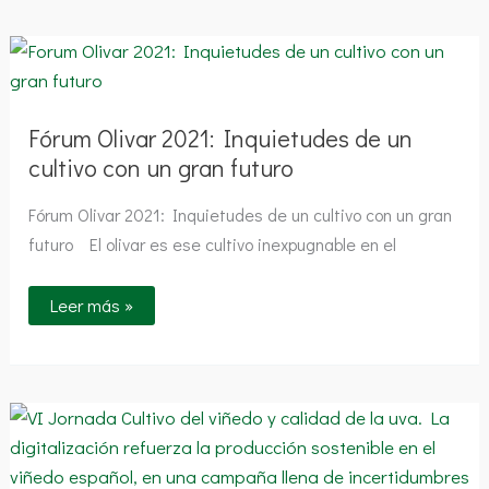
Fórum
Olivar
2021:
Inquietudes
de
un
Fórum Olivar 2021: Inquietudes de un
cultivo
cultivo con un gran futuro
con
un
gran
Fórum Olivar 2021: Inquietudes de un cultivo con un gran
futuro
futuro El olivar es ese cultivo inexpugnable en el
Leer más »
VI
Jornada
Cultivo
del
Viñedo