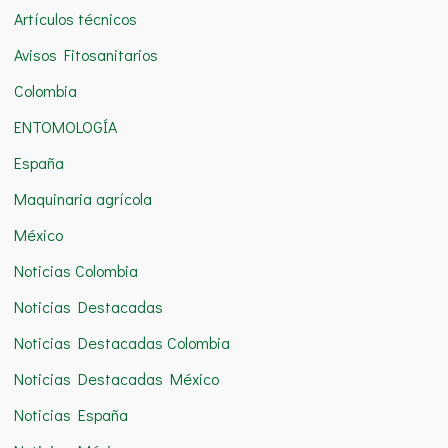
Artículos técnicos
r
Avisos Fitosanitarios
p
o
Colombia
r
ENTOMOLOGÍA
:
España
Maquinaria agrícola
México
Noticias Colombia
Noticias Destacadas
Noticias Destacadas Colombia
Noticias Destacadas México
Noticias España