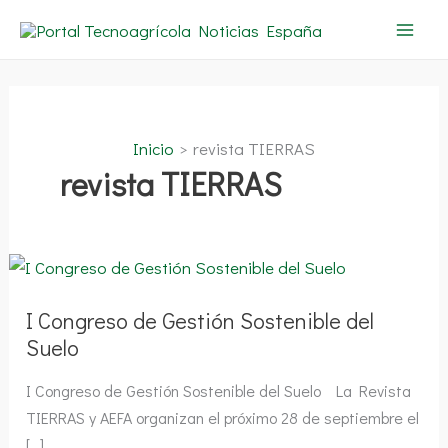
Ir
al
contenido
Inicio
revista TIERRAS
revista TIERRAS
I
Congreso
de
Gestión
I Congreso de Gestión Sostenible del
Sostenible
del
Suelo
Suelo
I Congreso de Gestión Sostenible del Suelo La Revista
TIERRAS y AEFA organizan el próximo 28 de septiembre el
[…]