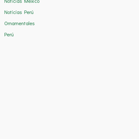
Noticias México
Noticias Perú
Ornamentales
Perú