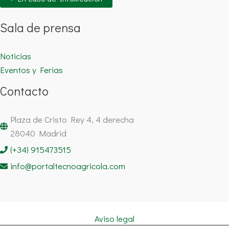
Sala de prensa
Noticias
Eventos y Ferias
Contacto
Plaza de Cristo Rey 4, 4 derecha
28040 Madrid
(+34) 915473515
info@portaltecnoagricola.com
Aviso legal