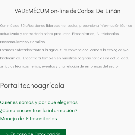
VADEMÉCUM on-line de Carlos De Liñán
Con más de 35 años siendo líderes en el sector, proporciona información técnica
actualizada y contrastada sobre productos Fitosanitarios, Nutricionales,
Bioestimulantes y Semillas.
Estamos enfocados tanto a la agricultura convencional como a la ecológica y/o
biodinámica. Encontrará también en nuestras páginas noticias de actualidad,
artículos técnicos, ferias, eventos y una relación de empresas del sector.
Portal tecnoagrícola
Quienes somos y por qué elegirnos
¿Cómo encuentras la información?
Manejo de Fitosanitarios
> En caso de Intoxicación