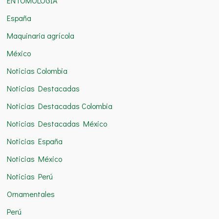
ENTOMOLOGÍA
:
España
Maquinaria agrícola
México
Noticias Colombia
Noticias Destacadas
Noticias Destacadas Colombia
Noticias Destacadas México
Noticias España
Noticias México
Noticias Perú
Ornamentales
Perú