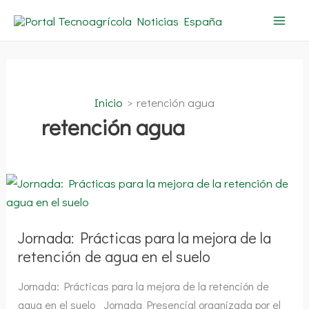
Ir
al
contenido
Inicio
retención agua
retención agua
Jornada:
Prácticas
para
la
mejora
de
Jornada: Prácticas para la mejora de la
la
retención de agua en el suelo
retención
de
agua
Jornada: Prácticas para la mejora de la retención de
en
el
agua en el suelo Jornada Presencial organizada por el