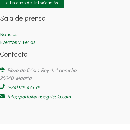
> En caso de Intoxicación
Sala de prensa
Noticias
Eventos y Ferias
Contacto
Plaza de Cristo Rey 4, 4 derecha
28040 Madrid
(+34) 915473515
info@portaltecnoagricola.com