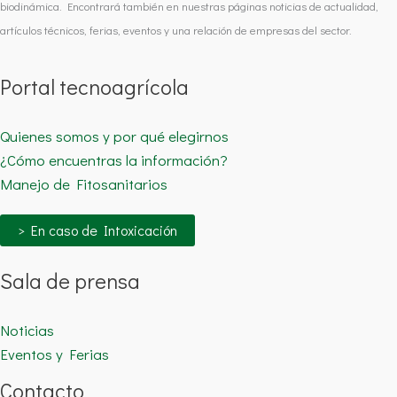
biodinámica. Encontrará también en nuestras páginas noticias de actualidad,
artículos técnicos, ferias, eventos y una relación de empresas del sector.
Portal tecnoagrícola
Quienes somos y por qué elegirnos
¿Cómo encuentras la información?
Manejo de Fitosanitarios
> En caso de Intoxicación
Sala de prensa
Noticias
Eventos y Ferias
Contacto