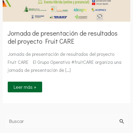
Jornada de presentación de resultados
del proyecto Fruit CARE
Jornada de presentación de resultados del proyecto
Fruit CARE El Grupo Operativo #fruitCARE organiza una
jornada de presentación de […]
Leer más »
B
u