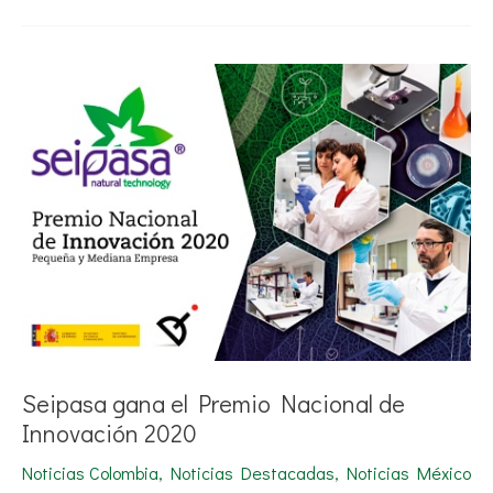
Seipasa
gana
el
Premio
Nacional
de
Innovación
2020
Seipasa gana el Premio Nacional de
Innovación 2020
Noticias Colombia
,
Noticias Destacadas
,
Noticias México