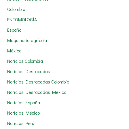
p
Colombia
o
r
ENTOMOLOGÍA
:
España
Maquinaria agrícola
México
Noticias Colombia
Noticias Destacadas
Noticias Destacadas Colombia
Noticias Destacadas México
Noticias España
Noticias México
Noticias Perú