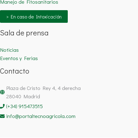
Manejo de Fitosanitarios
> En caso de Intoxicación
Sala de prensa
Noticias
Eventos y Ferias
Contacto
Plaza de Cristo Rey 4, 4 derecha
28040 Madrid
(+34) 915473515
info@portaltecnoagricola.com