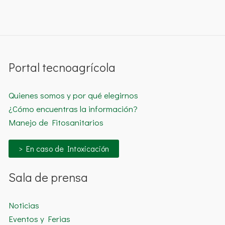
Portal tecnoagrícola
Quienes somos y por qué elegirnos
¿Cómo encuentras la información?
Manejo de Fitosanitarios
> En caso de Intoxicación
Sala de prensa
Noticias
Eventos y Ferias