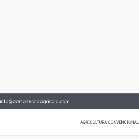
info@portaltecnoagricola.com
AGRICULTURA CONVENCIONAL