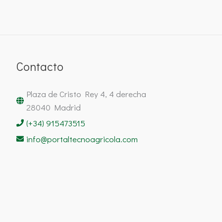
Contacto
Plaza de Cristo Rey 4, 4 derecha
28040 Madrid
(+34) 915473515
info@portaltecnoagricola.com