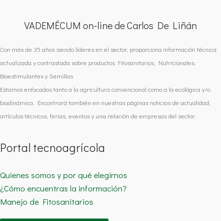
VADEMÉCUM on-line de Carlos De Liñán
Con más de 35 años siendo líderes en el sector, proporciona información técnica
actualizada y contrastada sobre productos Fitosanitarios, Nutricionales,
Bioestimulantes y Semillas.
Estamos enfocados tanto a la agricultura convencional como a la ecológica y/o
biodinámica. Encontrará también en nuestras páginas noticias de actualidad,
artículos técnicos, ferias, eventos y una relación de empresas del sector.
Portal tecnoagrícola
Quienes somos y por qué elegirnos
¿Cómo encuentras la información?
Manejo de Fitosanitarios