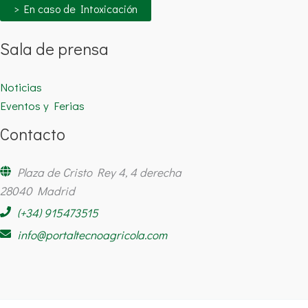
> En caso de Intoxicación
Sala de prensa
Noticias
Eventos y Ferias
Contacto
Plaza de Cristo Rey 4, 4 derecha
28040 Madrid
(+34) 915473515
info@portaltecnoagricola.com