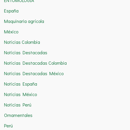
ENTOMOLOGÍA
:
España
Maquinaria agrícola
México
Noticias Colombia
Noticias Destacadas
Noticias Destacadas Colombia
Noticias Destacadas México
Noticias España
Noticias México
Noticias Perú
Ornamentales
Perú