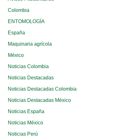
p
Colombia
o
ENTOMOLOGÍA
r
:
España
Maquinaria agrícola
México
Noticias Colombia
Noticias Destacadas
Noticias Destacadas Colombia
Noticias Destacadas México
Noticias España
Noticias México
Noticias Perú