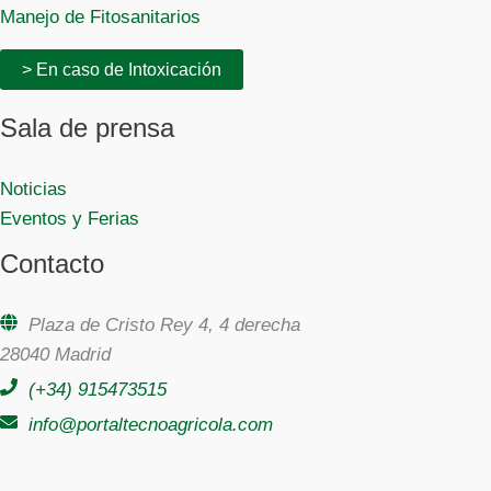
Manejo de Fitosanitarios
> En caso de Intoxicación
Sala de prensa
Noticias
Eventos y Ferias
Contacto
Plaza de Cristo Rey 4, 4 derecha
28040 Madrid
(+34) 915473515
info@portaltecnoagricola.com