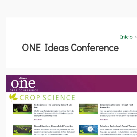
Inicio
ONE Ideas Conference
Alltech
ONE
Ideas
Conference