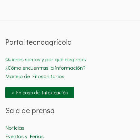
Portal tecnoagrícola
Quienes somos y por qué elegirnos
¿Cómo encuentras la información?
Manejo de Fitosanitarios
> En caso de Intoxicación
Sala de prensa
Noticias
Eventos y Ferias