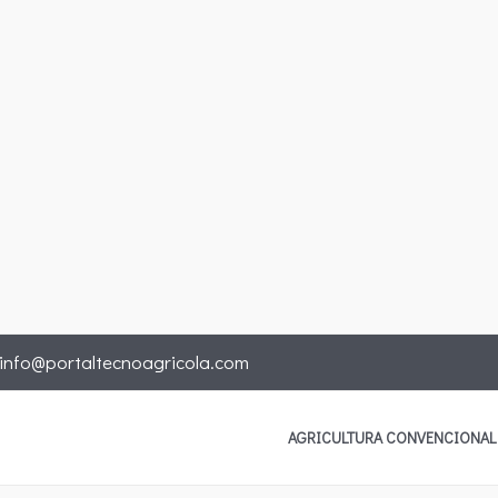
info@portaltecnoagricola.com
AGRICULTURA CONVENCIONAL