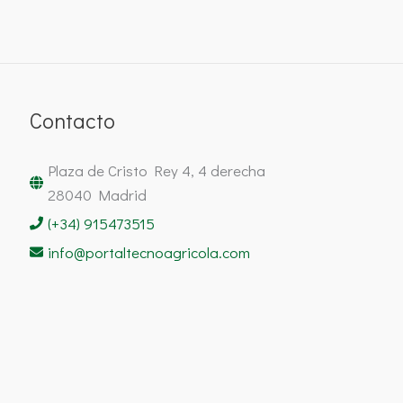
Contacto
Plaza de Cristo Rey 4, 4 derecha
28040 Madrid
(+34) 915473515
info@portaltecnoagricola.com