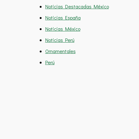
Noticias Destacadas México
Noticias España
Noticias México
Noticias Perú
Ornamentales
Perú