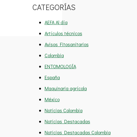
CATEGORÍAS
AEFA Al día
Artículos técnicos
Avisos Fitosanitarios
Colombia
ENTOMOLOGÍA
España
Maquinaria agrícola
México
Noticias Colombia
Noticias Destacadas
Noticias Destacadas Colombia