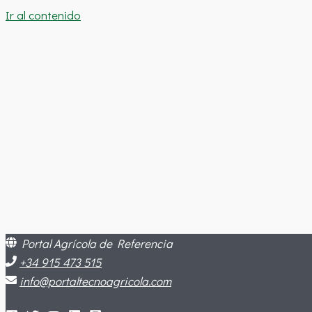
Ir al contenido
Portal Agrícola de Referencia
+34 915 473 515
info@portaltecnoagricola.com