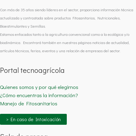
Con más de 35 años siendo líderes en el sector, proporciona información técnica
actualizada y contrastada sobre productos Fitosanitarios, Nutricionales,
Bioestimulantes y Semillas.
Estamos enfocados tanto a la agricultura convencional como a la ecológica y/o
biodinámica. Encontrará también en nuestras páginas noticias de actualidad,
artículos técnicos, ferias, eventos y una relación de empresas del sector.
Portal tecnoagrícola
Quienes somos y por qué elegirnos
¿Cómo encuentras la información?
Manejo de Fitosanitarios
> En caso de Intoxicación