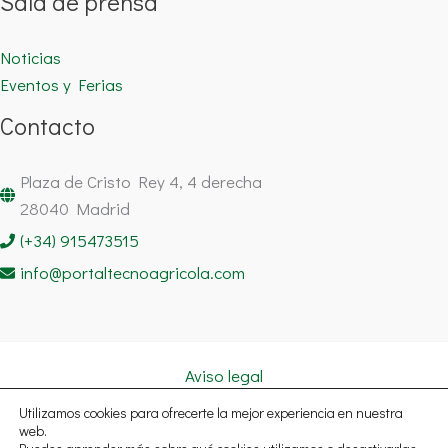
Sala de prensa
Noticias
Eventos y Ferias
Contacto
Plaza de Cristo Rey 4, 4 derecha
28040 Madrid
(+34) 915473515
info@portaltecnoagricola.com
Aviso legal
Política de cookies
Utilizamos cookies para ofrecerte la mejor experiencia en nuestra
Política de privacidad
web.