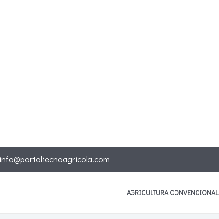
info@portaltecnoagricola.com
AGRICULTURA CONVENCIONAL