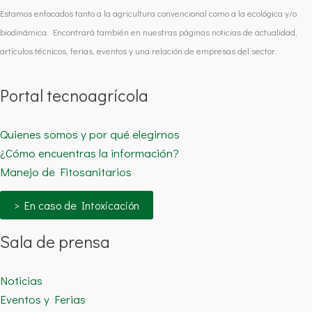
Estamos enfocados tanto a la agricultura convencional como a la ecológica y/o
biodinámica. Encontrará también en nuestras páginas noticias de actualidad,
artículos técnicos, ferias, eventos y una relación de empresas del sector.
Portal tecnoagrícola
Quienes somos y por qué elegirnos
¿Cómo encuentras la información?
Manejo de Fitosanitarios
> En caso de Intoxicación
Sala de prensa
Noticias
Eventos y Ferias