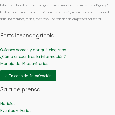
Estamos enfocados tanto a la agricultura convencional como a la ecológica y/o
biodinámica. Encontrará también en nuestras páginas noticias de actualidad,
artículos técnicos, ferias, eventos y una relación de empresas del sector.
Portal tecnoagrícola
Quienes somos y por qué elegirnos
¿Cómo encuentras la información?
Manejo de Fitosanitarios
> En caso de Intoxicación
Sala de prensa
Noticias
Eventos y Ferias