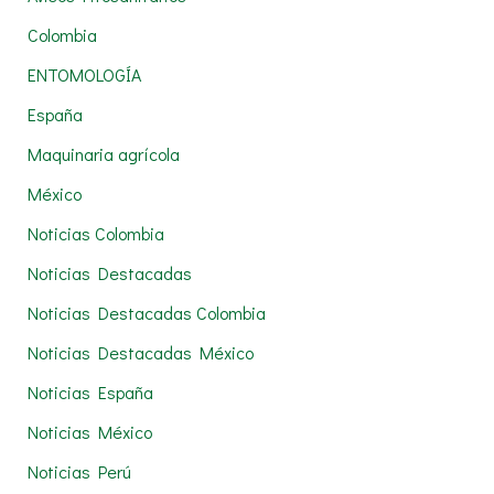
p
Colombia
o
r
ENTOMOLOGÍA
:
España
Maquinaria agrícola
México
Noticias Colombia
Noticias Destacadas
Noticias Destacadas Colombia
Noticias Destacadas México
Noticias España
Noticias México
Noticias Perú