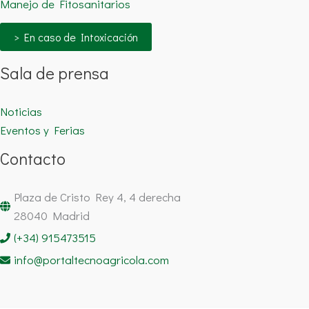
Manejo de Fitosanitarios
> En caso de Intoxicación
Sala de prensa
Noticias
Eventos y Ferias
Contacto
Plaza de Cristo Rey 4, 4 derecha
28040 Madrid
(+34) 915473515
info@portaltecnoagricola.com