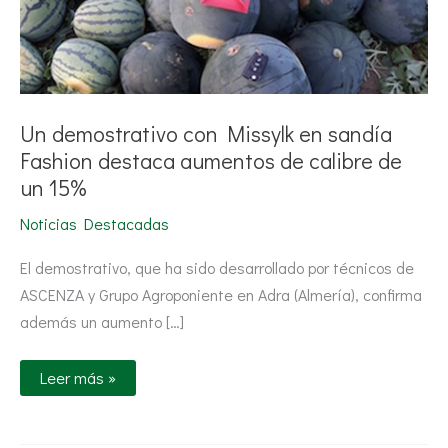
de
un
15%
Un demostrativo con Missylk en sandía
Fashion destaca aumentos de calibre de
un 15%
Noticias Destacadas
El demostrativo, que ha sido desarrollado por técnicos de
ASCENZA y Grupo Agroponiente en Adra (Almería), confirma
además un aumento […]
Leer más »