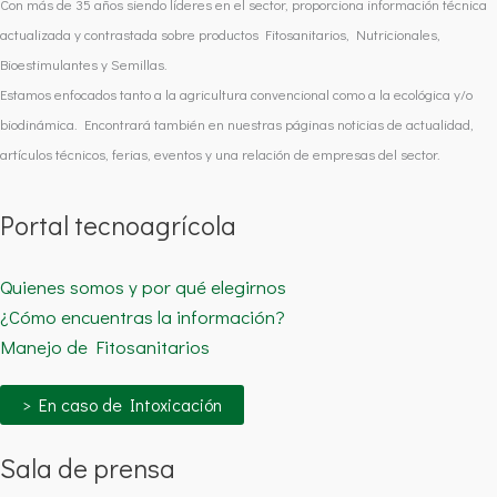
Con más de 35 años siendo líderes en el sector, proporciona información técnica
actualizada y contrastada sobre productos Fitosanitarios, Nutricionales,
Bioestimulantes y Semillas.
Estamos enfocados tanto a la agricultura convencional como a la ecológica y/o
biodinámica. Encontrará también en nuestras páginas noticias de actualidad,
artículos técnicos, ferias, eventos y una relación de empresas del sector.
Portal tecnoagrícola
Quienes somos y por qué elegirnos
¿Cómo encuentras la información?
Manejo de Fitosanitarios
> En caso de Intoxicación
Sala de prensa