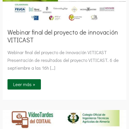
Webinar final del proyecto de innovación
VITICAST
Webinar final del proyecto de innovación VITICAST
Presentación de resultados del proyecto VITICAST. 6 de
septiembre a las 16h […]
Leer más »
Mildiu
de
las
Cucurbitaceas