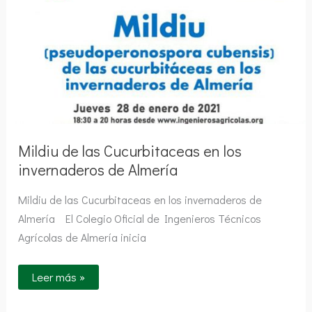
en
los
invernaderos
de
Almería
Mildiu de las Cucurbitaceas en los
invernaderos de Almería
Mildiu de las Cucurbitaceas en los invernaderos de
Almería El Colegio Oficial de Ingenieros Técnicos
Agrícolas de Almería inicia
Leer más »