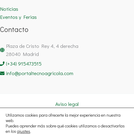
Noticias
Eventos y Ferias
Contacto
Plaza de Cristo Rey 4, 4 derecha
28040 Madrid
(+34) 915473515
info@portaltecnoagricola.com
Aviso legal
Política de cookies
Utilizamos cookies para ofrecerte la mejor experiencia en nuestra
Política de privacidad
web.
Puedes aprender más sobre qué cookies utilizamos o desactivarlas
Copyright © 2026 Portal Tecnoagrícola Noticias España | Todos
en los
ajustes
.