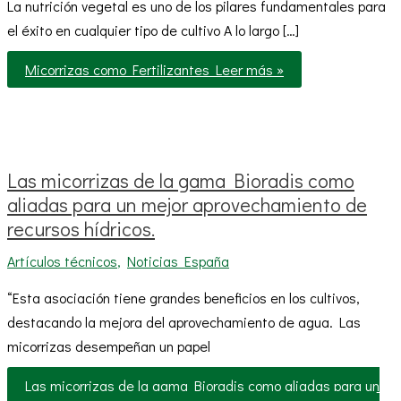
La nutrición vegetal es uno de los pilares fundamentales para
el éxito en cualquier tipo de cultivo A lo largo […]
Micorrizas como Fertilizantes
Leer más »
Las micorrizas de la gama Bioradis como
aliadas para un mejor aprovechamiento de
recursos hídricos.
Artículos técnicos
,
Noticias España
“Esta asociación tiene grandes beneficios en los cultivos,
destacando la mejora del aprovechamiento de agua. Las
micorrizas desempeñan un papel
Las micorrizas de la gama Bioradis como aliadas para un