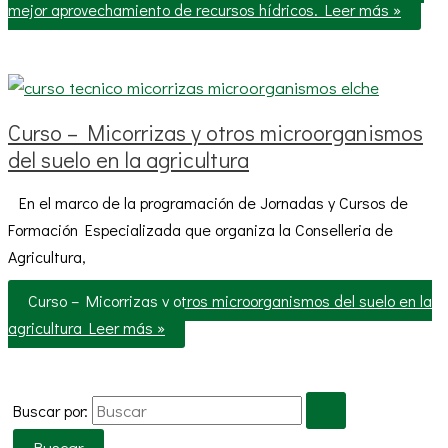
mejor aprovechamiento de recursos hídricos.
Leer más »
Curso – Micorrizas y otros microorganismos
del suelo en la agricultura
En el marco de la programación de Jornadas y Cursos de
Formación Especializada que organiza la Conselleria de
Agricultura,
Curso – Micorrizas y otros microorganismos del suelo en la
agricultura
Leer más »
Buscar por: