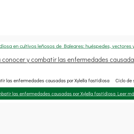
a conocer y combatir las enfermedades causada
tir las enfermedades causadas por Xylella fastidiosa Ciclo de 
mbatir las enfermedades causadas por Xylella fastidiosa
Leer má