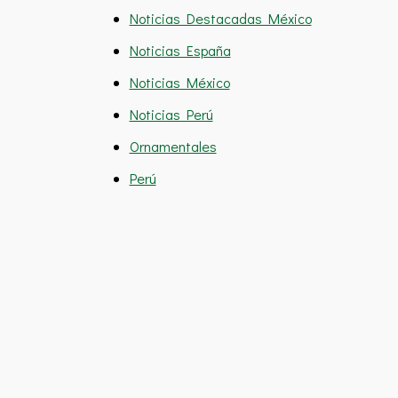
Noticias Destacadas México
Noticias España
Noticias México
Noticias Perú
Ornamentales
Perú