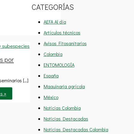
CATEGORÍAS
AEFA Al día
Artículos técnicos
Avisos Fitosanitarios
Colombia
s por
ENTOMOLOGÍA
España
seminarios […]
Maquinaria agrícola
s »
México
Noticias Colombia
Noticias Destacadas
Noticias Destacadas Colombia