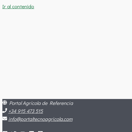
Ir al contenido
Portal Agrícola de Referencia
+34 915 473 515
info@portaltecnoagricola.com