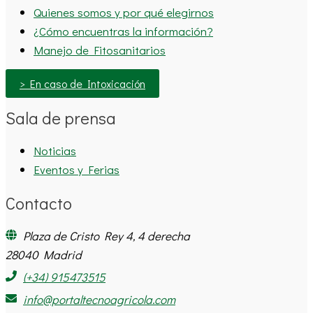
Quienes somos y por qué elegirnos
¿Cómo encuentras la información?
Manejo de Fitosanitarios
> En caso de Intoxicación
Sala de prensa
Noticias
Eventos y Ferias
Contacto
Plaza de Cristo Rey 4, 4 derecha
28040 Madrid
(+34) 915473515
info@portaltecnoagricola.com