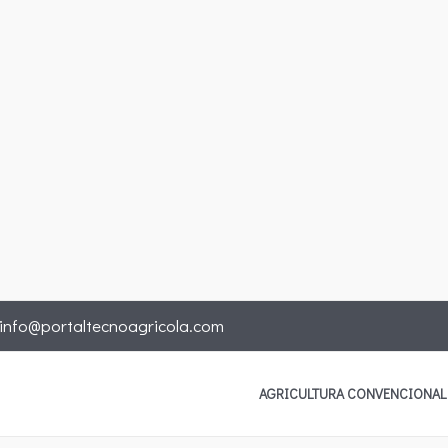
info@portaltecnoagricola.com
AGRICULTURA CONVENCIONAL