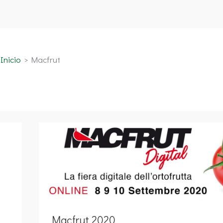
Inicio
Macfrut
Macfrut
2020
Macfrut 2020