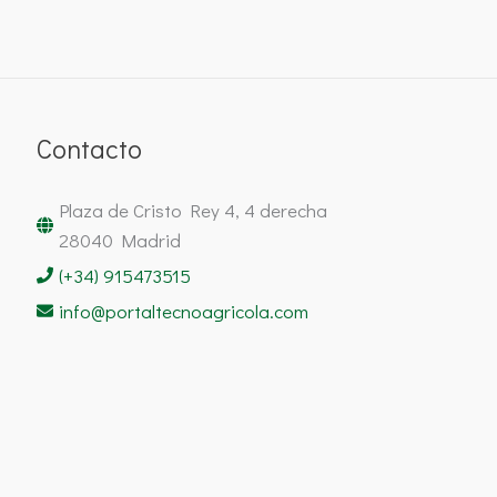
Contacto
Plaza de Cristo Rey 4, 4 derecha
28040 Madrid
(+34) 915473515
info@portaltecnoagricola.com