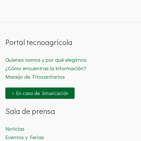
Portal tecnoagrícola
Quienes somos y por qué elegirnos
¿Cómo encuentras la información?
Manejo de Fitosanitarios
> En caso de Intoxicación
Sala de prensa
Noticias
Eventos y Ferias