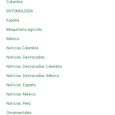
Colombia
o
r
ENTOMOLOGÍA
:
España
Maquinaria agrícola
México
Noticias Colombia
Noticias Destacadas
Noticias Destacadas Colombia
Noticias Destacadas México
Noticias España
Noticias México
Noticias Perú
Ornamentales