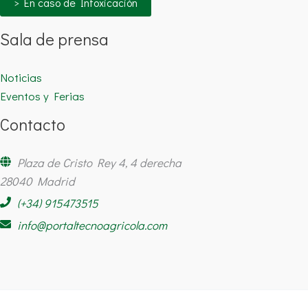
> En caso de Intoxicación
Sala de prensa
Noticias
Eventos y Ferias
Contacto
Plaza de Cristo Rey 4, 4 derecha
28040 Madrid
(+34) 915473515
info@portaltecnoagricola.com