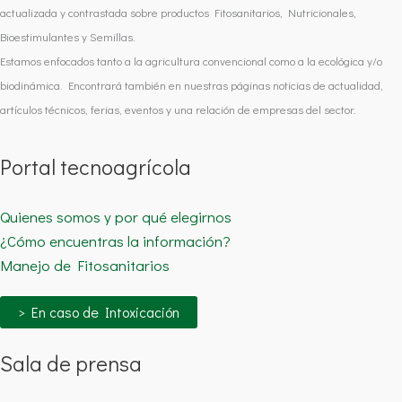
actualizada y contrastada sobre productos Fitosanitarios, Nutricionales,
Bioestimulantes y Semillas.
Estamos enfocados tanto a la agricultura convencional como a la ecológica y/o
biodinámica. Encontrará también en nuestras páginas noticias de actualidad,
artículos técnicos, ferias, eventos y una relación de empresas del sector.
Portal tecnoagrícola
Quienes somos y por qué elegirnos
¿Cómo encuentras la información?
Manejo de Fitosanitarios
> En caso de Intoxicación
Sala de prensa