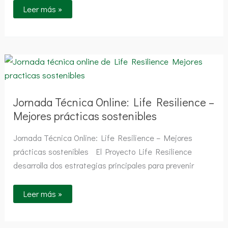
Leer más »
Jornada
Técnica
Online:
Life
Resilience
–
Jornada Técnica Online: Life Resilience –
Mejores
Mejores prácticas sostenibles
prácticas
sostenibles
Jornada Técnica Online: Life Resilience – Mejores
prácticas sostenibles El Proyecto Life Resilience
desarrolla dos estrategias principales para prevenir
Leer más »