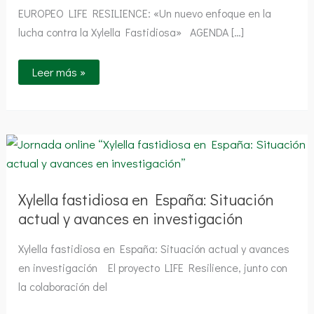
EUROPEO LIFE RESILIENCE: «Un nuevo enfoque en la
lucha contra la Xylella Fastidiosa» AGENDA […]
Leer más »
Xylella
fastidiosa
en
España:
Situación
actual
Xylella fastidiosa en España: Situación
y
actual y avances en investigación
avances
en
investigación
Xylella fastidiosa en España: Situación actual y avances
en investigación El proyecto LIFE Resilience, junto con
la colaboración del