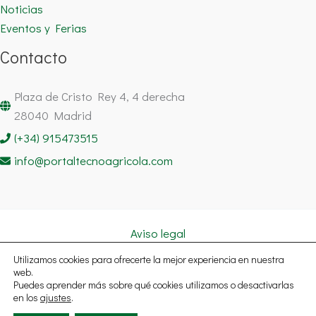
Noticias
Eventos y Ferias
Contacto
Plaza de Cristo Rey 4, 4 derecha
28040 Madrid
(+34) 915473515
info@portaltecnoagricola.com
Aviso legal
Política de cookies
Utilizamos cookies para ofrecerte la mejor experiencia en nuestra
Política de privacidad
web.
Puedes aprender más sobre qué cookies utilizamos o desactivarlas
Copyright © 2026 Portal Tecnoagrícola Noticias España | Todos
en los
ajustes
.