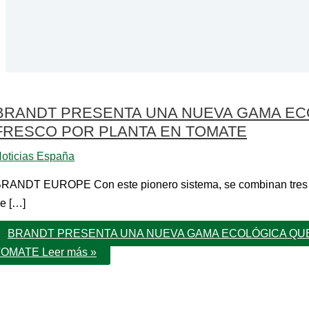
BRANDT PRESENTA UNA NUEVA GAMA ECO
FRESCO POR PLANTA EN TOMATE
oticias España
RANDT EUROPE Con este pionero sistema, se combinan tres aplic
e […]
BRANDT PRESENTA UNA NUEVA GAMA ECOLÓGICA QUE
TOMATE
Leer más »