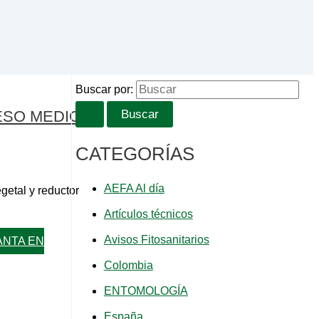
Buscar por:
ESO MEDIO
CATEGORÍAS
AEFA Al día
getal y reductor
Artículos técnicos
Avisos Fitosanitarios
ANTA EN
Colombia
ENTOMOLOGÍA
España