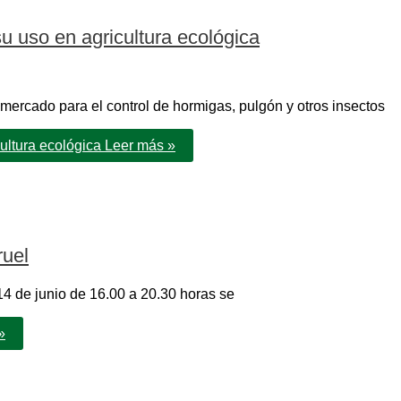
su uso en agricultura ecológica
 mercado para el control de hormigas, pulgón y otros insectos
cultura ecológica
Leer más »
ruel
4 de junio de 16.00 a 20.30 horas se
»