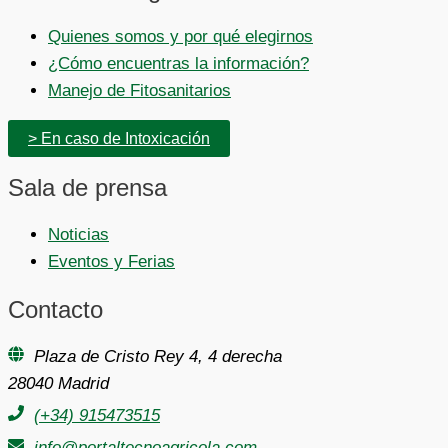
Quienes somos y por qué elegirnos
¿Cómo encuentras la información?
Manejo de Fitosanitarios
> En caso de Intoxicación
Sala de prensa
Noticias
Eventos y Ferias
Contacto
Plaza de Cristo Rey 4, 4 derecha
28040 Madrid
(+34) 915473515
info@portaltecnoagricola.com