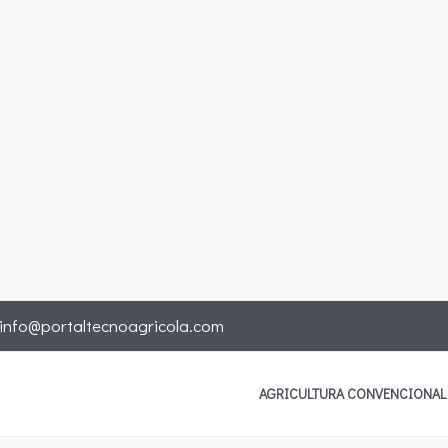
info@portaltecnoagricola.com
AGRICULTURA CONVENCIONAL