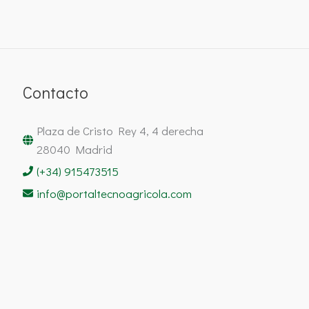
Contacto
Plaza de Cristo Rey 4, 4 derecha
28040 Madrid
(+34) 915473515
info@portaltecnoagricola.com