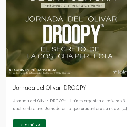
Jornada del Olivar DROOPY
Jornada del Olivar DROOPY Lainco organiza el próximo 9
septiembre una Jornada en la que presentará su nueva […]
Leer más »