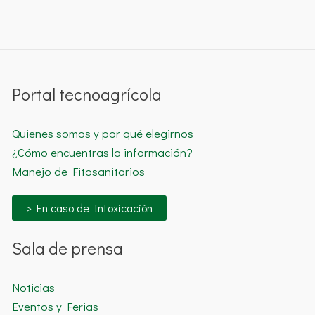
Portal tecnoagrícola
Quienes somos y por qué elegirnos
¿Cómo encuentras la información?
Manejo de Fitosanitarios
> En caso de Intoxicación
Sala de prensa
Noticias
Eventos y Ferias