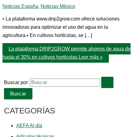
Noticias España
,
Noticias México
• La plataforma www.drip2grow.com ofrece soluciones
innovadoras para optimizar el uso del agua en la
agricultura.• En cultivos hortícolas, se […]
La plataforma DRIP2GROW permite ahorros de agua de
hasta el 30% en cultivos hortícolas
Leer más »
Buscar por:
CATEGORÍAS
AEFA Al día
Artículos técnicos