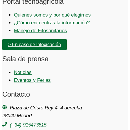
Portal tecnoagrícola
Quienes somos y por qué elegirnos
¿Cómo encuentras la información?
Manejo de Fitosanitarios
> En caso de Intoxicación
Sala de prensa
Noticias
Eventos y Ferias
Contacto
Plaza de Cristo Rey 4, 4 derecha
28040 Madrid
(+34) 915473515