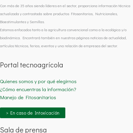
Con más de 35 años siendo líderes en el sector, proporciona información técnica
actualizada y contrastada sobre productos Fitosanitarios, Nutricionales,
Bioestimulantes y Semillas.
Estamos enfocados tanto a la agricultura convencional como a la ecológica y/o
biodinámica. Encontrará también en nuestras páginas noticias de actualidad,
artículos técnicos, ferias, eventos y una relación de empresas del sector.
Portal tecnoagrícola
Quienes somos y por qué elegirnos
¿Cómo encuentras la información?
Manejo de Fitosanitarios
> En caso de Intoxicación
Sala de prensa