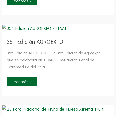
Leer más »
35ª
Edición
AGROEXPO
35ª Edición AGROEXPO
35ª Edición AGROEXPO La 35ª Edición de Agroexpo,
que se celebrará en FEVAL | Institución Ferial de
Extremadura del 25 al
Leer más »
XTREMA
FRUIT