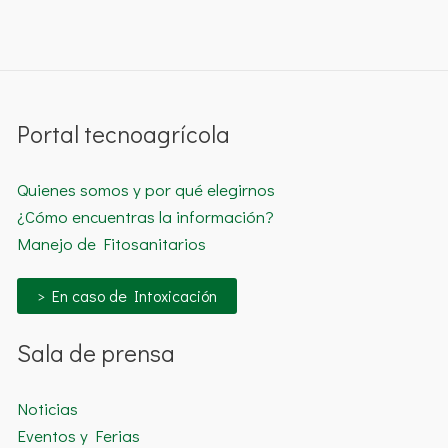
Portal tecnoagrícola
Quienes somos y por qué elegirnos
¿Cómo encuentras la información?
Manejo de Fitosanitarios
> En caso de Intoxicación
Sala de prensa
Noticias
Eventos y Ferias