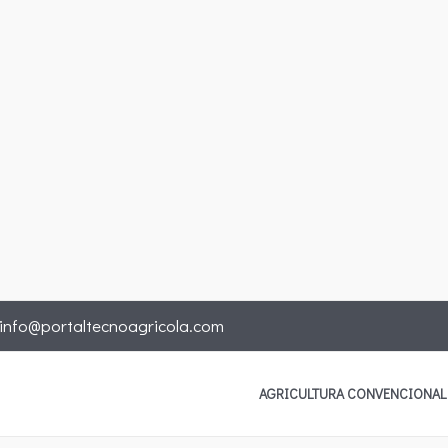
info@portaltecnoagricola.com
AGRICULTURA CONVENCIONAL