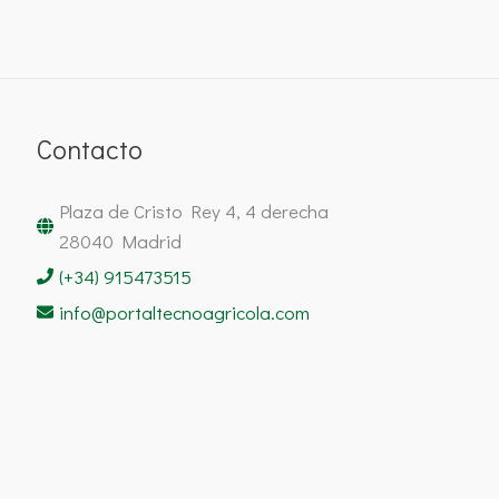
Contacto
Plaza de Cristo Rey 4, 4 derecha
28040 Madrid
(+34) 915473515
info@portaltecnoagricola.com