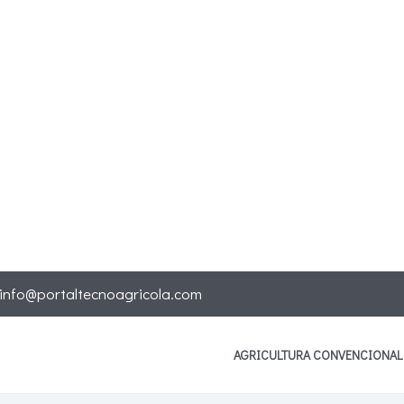
info@portaltecnoagricola.com
AGRICULTURA CONVENCIONAL