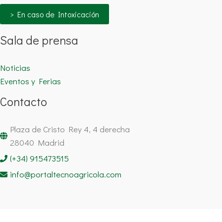
> En caso de Intoxicación
Sala de prensa
Noticias
Eventos y Ferias
Contacto
Plaza de Cristo Rey 4, 4 derecha
28040 Madrid
(+34) 915473515
info@portaltecnoagricola.com