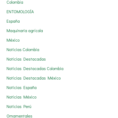
Colombia
o
r
ENTOMOLOGÍA
:
España
Maquinaria agrícola
México
Noticias Colombia
Noticias Destacadas
Noticias Destacadas Colombia
Noticias Destacadas México
Noticias España
Noticias México
Noticias Perú
Ornamentales