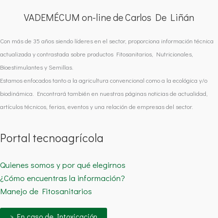
VADEMÉCUM on-line de Carlos De Liñán
Con más de 35 años siendo líderes en el sector, proporciona información técnica
actualizada y contrastada sobre productos Fitosanitarios, Nutricionales,
Bioestimulantes y Semillas.
Estamos enfocados tanto a la agricultura convencional como a la ecológica y/o
biodinámica. Encontrará también en nuestras páginas noticias de actualidad,
artículos técnicos, ferias, eventos y una relación de empresas del sector.
Portal tecnoagrícola
Quienes somos y por qué elegirnos
¿Cómo encuentras la información?
Manejo de Fitosanitarios
> En caso de Intoxicación