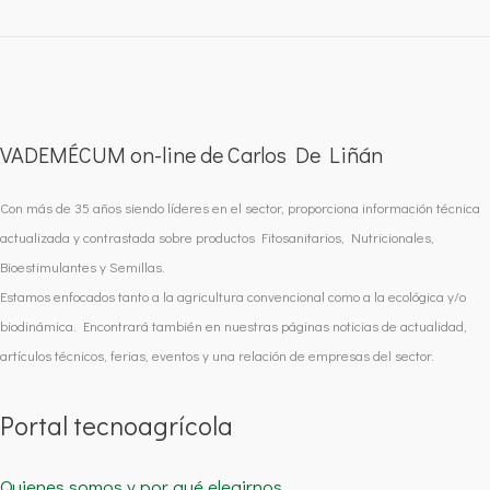
VADEMÉCUM on-line de Carlos De Liñán
Con más de 35 años siendo líderes en el sector, proporciona información técnica
actualizada y contrastada sobre productos Fitosanitarios, Nutricionales,
Bioestimulantes y Semillas.
Estamos enfocados tanto a la agricultura convencional como a la ecológica y/o
biodinámica. Encontrará también en nuestras páginas noticias de actualidad,
artículos técnicos, ferias, eventos y una relación de empresas del sector.
Portal tecnoagrícola
Quienes somos y por qué elegirnos