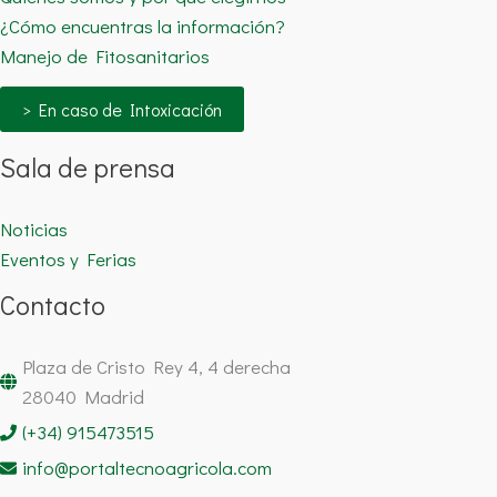
¿Cómo encuentras la información?
Manejo de Fitosanitarios
> En caso de Intoxicación
Sala de prensa
Noticias
Eventos y Ferias
Contacto
Plaza de Cristo Rey 4, 4 derecha
28040 Madrid
(+34) 915473515
info@portaltecnoagricola.com