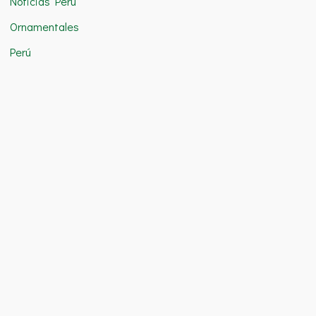
Noticias Perú
Ornamentales
Perú