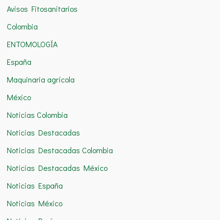
Avisos Fitosanitarios
p
o
Colombia
r
ENTOMOLOGÍA
:
España
Maquinaria agrícola
México
Noticias Colombia
Noticias Destacadas
Noticias Destacadas Colombia
Noticias Destacadas México
Noticias España
Noticias México