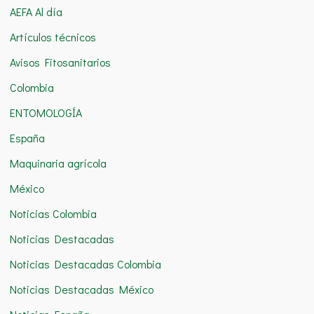
AEFA Al día
a
Artículos técnicos
r
Avisos Fitosanitarios
p
o
Colombia
r
ENTOMOLOGÍA
:
España
Maquinaria agrícola
México
Noticias Colombia
Noticias Destacadas
Noticias Destacadas Colombia
Noticias Destacadas México