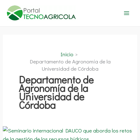
Ir
al
contenido
Inicio
Departamento de Agronomía de la
Universidad de Córdoba
Departamento de
Agronomía de la
Universidad de
Córdoba
Current
and
future