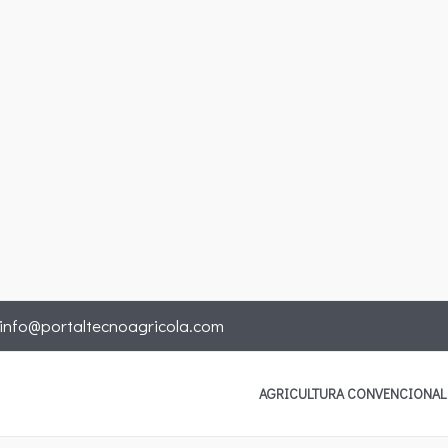
info@portaltecnoagricola.com
AGRICULTURA CONVENCIONAL