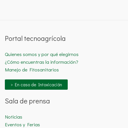
Portal tecnoagrícola
Quienes somos y por qué elegirnos
¿Cómo encuentras la información?
Manejo de Fitosanitarios
> En caso de Intoxicación
Sala de prensa
Noticias
Eventos y Ferias