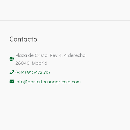
Contacto
Plaza de Cristo Rey 4, 4 derecha
28040 Madrid
(+34) 915473515
info@portaltecnoagricola.com