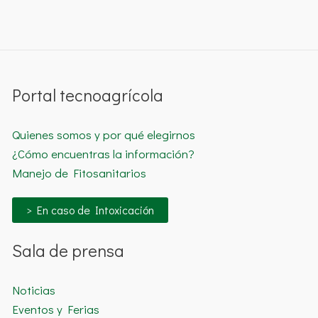
Portal tecnoagrícola
Quienes somos y por qué elegirnos
¿Cómo encuentras la información?
Manejo de Fitosanitarios
> En caso de Intoxicación
Sala de prensa
Noticias
Eventos y Ferias