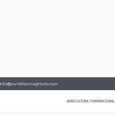
info@portaltecnoagricola.com
AGRICULTURA CONVENCIONAL