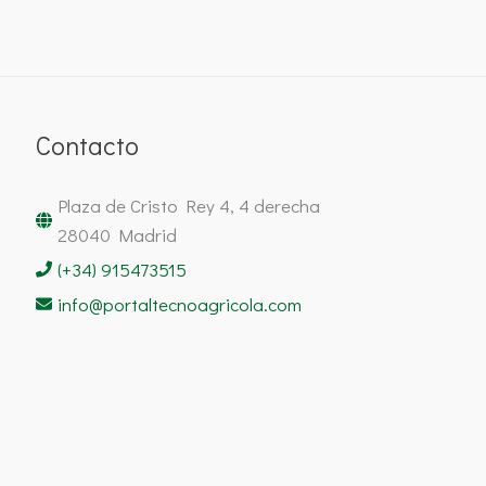
Contacto
Plaza de Cristo Rey 4, 4 derecha
28040 Madrid
(+34) 915473515
info@portaltecnoagricola.com