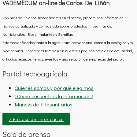
VADEMÉCUM on-line de Carlos De Liñán
Con más de 35 años siendo líderes en el sector, proporciona información
técnica actualizada y contrastada sobre productos Fitosanitarios,
Nutricionales, Bioestimulantes y Semillas.
Estamos enfocados tanto a la agricultura convencional como a la ecológica y/o
biodinámica. Encontrará también en nuestras páginas noticias de actualidad,
artículos técnicos, ferias, eventos y una relación de empresas del sector.
Portal tecnoagrícola
Quienes somos y por qué elegirnos
¿Cómo encuentras la información?
Manejo de Fitosanitarios
> En caso de Intoxicación
Sala de prensa