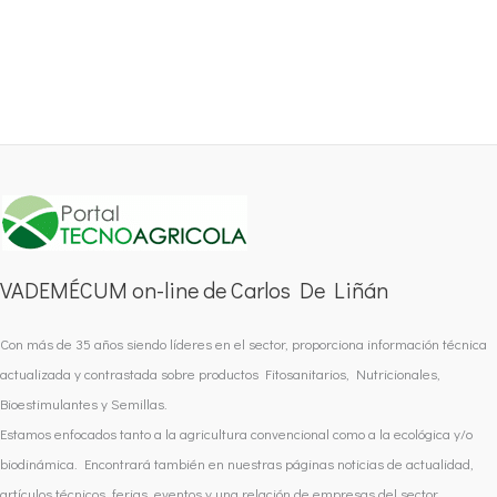
VADEMÉCUM on-line de Carlos De Liñán
Con más de 35 años siendo líderes en el sector, proporciona información técnica
actualizada y contrastada sobre productos Fitosanitarios, Nutricionales,
Bioestimulantes y Semillas.
Estamos enfocados tanto a la agricultura convencional como a la ecológica y/o
biodinámica. Encontrará también en nuestras páginas noticias de actualidad,
artículos técnicos, ferias, eventos y una relación de empresas del sector.