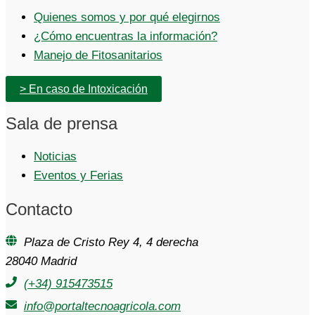
Quienes somos y por qué elegirnos
¿Cómo encuentras la información?
Manejo de Fitosanitarios
> En caso de Intoxicación
Sala de prensa
Noticias
Eventos y Ferias
Contacto
Plaza de Cristo Rey 4, 4 derecha
28040 Madrid
(+34) 915473515
info@portaltecnoagricola.com