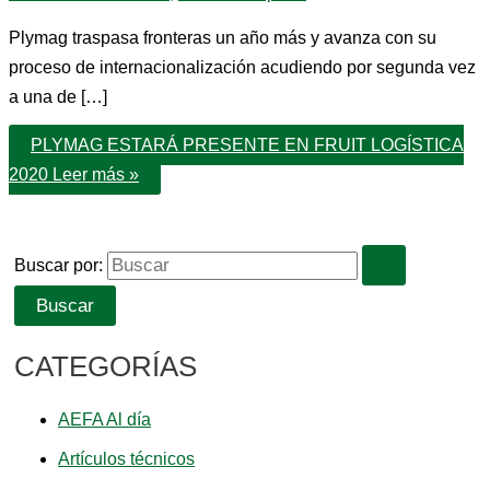
Plymag traspasa fronteras un año más y avanza con su
proceso de internacionalización acudiendo por segunda vez
a una de […]
PLYMAG ESTARÁ PRESENTE EN FRUIT LOGÍSTICA
2020
Leer más »
Buscar por:
CATEGORÍAS
AEFA Al día
Artículos técnicos