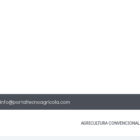
info@portaltecnoagricola.com
AGRICULTURA CONVENCIONAL