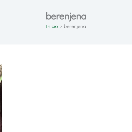
berenjena
Inicio
berenjena