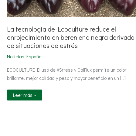
estrés
La tecnología de Ecoculture reduce el
enrojecimiento en berenjena negra derivado
de situaciones de estrés
Noticias España
ECOCULTURE El uso de XStress y CalFlux permite un color
brillante, mejor calidad y peso y mayor beneficio en un […]
Leer más »