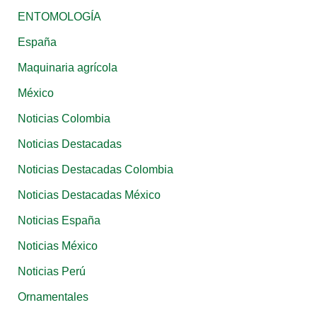
ENTOMOLOGÍA
r
:
España
Maquinaria agrícola
México
Noticias Colombia
Noticias Destacadas
Noticias Destacadas Colombia
Noticias Destacadas México
Noticias España
Noticias México
Noticias Perú
Ornamentales