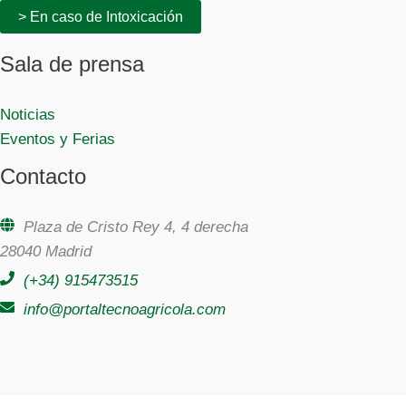
> En caso de Intoxicación
Sala de prensa
Noticias
Eventos y Ferias
Contacto
Plaza de Cristo Rey 4, 4 derecha
28040 Madrid
(+34) 915473515
info@portaltecnoagricola.com