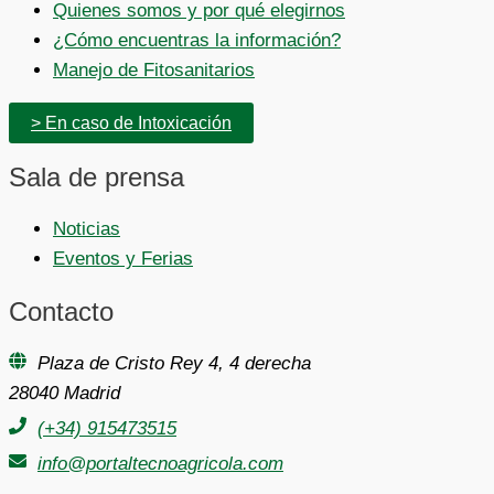
Quienes somos y por qué elegirnos
¿Cómo encuentras la información?
Manejo de Fitosanitarios
> En caso de Intoxicación
Sala de prensa
Noticias
Eventos y Ferias
Contacto
Plaza de Cristo Rey 4, 4 derecha
28040 Madrid
(+34) 915473515
info@portaltecnoagricola.com