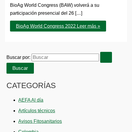
BioAg World Congress (BAW) volverá a su
participación presencial del 26 […]
BioAg World Congress 2022
Leer más »
Buscar por:
CATEGORÍAS
AEFA Al día
Artículos técnicos
Avisos Fitosanitarios
Colombia