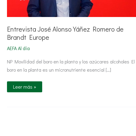
Entrevista José Alonso Yáñez Romero de
Brandt Europe
AEFA Al día
NP Movilidad del boro en la planta y los azúcares alcoholes El
boro en la planta es un micronutriente esencial […]
Leer más »