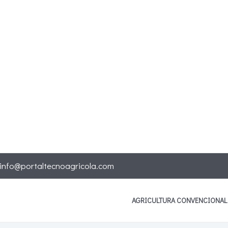
info@portaltecnoagricola.com
AGRICULTURA CONVENCIONAL