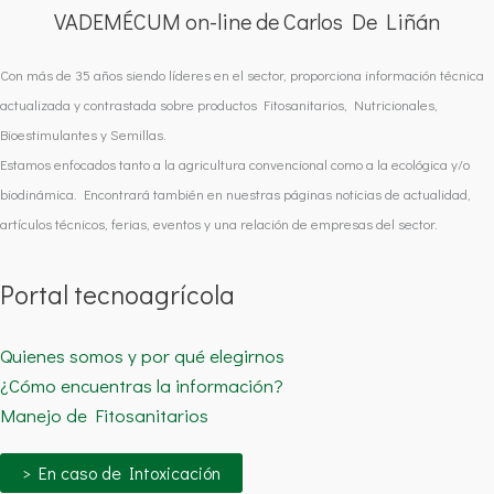
VADEMÉCUM on-line de Carlos De Liñán
Con más de 35 años siendo líderes en el sector, proporciona información técnica
actualizada y contrastada sobre productos Fitosanitarios, Nutricionales,
Bioestimulantes y Semillas.
Estamos enfocados tanto a la agricultura convencional como a la ecológica y/o
biodinámica. Encontrará también en nuestras páginas noticias de actualidad,
artículos técnicos, ferias, eventos y una relación de empresas del sector.
Portal tecnoagrícola
Quienes somos y por qué elegirnos
¿Cómo encuentras la información?
Manejo de Fitosanitarios
> En caso de Intoxicación