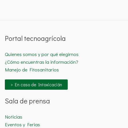
Portal tecnoagrícola
Quienes somos y por qué elegirnos
¿Cómo encuentras la información?
Manejo de Fitosanitarios
> En caso de Intoxicación
Sala de prensa
Noticias
Eventos y Ferias