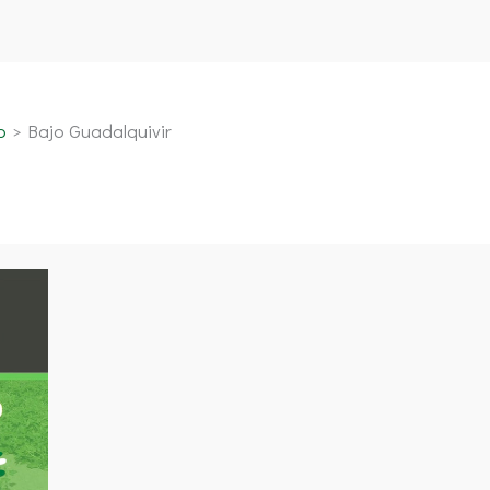
o
Bajo Guadalquivir