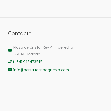
Contacto
Plaza de Cristo Rey 4, 4 derecha
28040 Madrid
(+34) 915473515
info@portaltecnoagricola.com