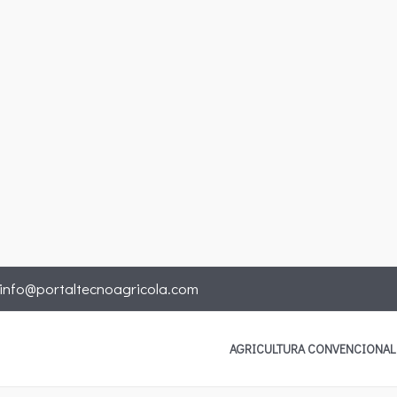
info@portaltecnoagricola.com
AGRICULTURA CONVENCIONAL