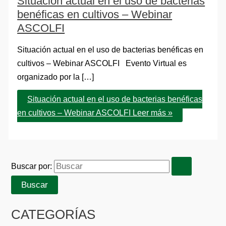
Situación actual en el uso de bacterias
benéficas en cultivos – Webinar
ASCOLFI
Situación actual en el uso de bacterias benéficas en
cultivos – Webinar ASCOLFI Evento Virtual es
organizado por la […]
Situación actual en el uso de bacterias benéficas
en cultivos – Webinar ASCOLFI
Leer más »
Buscar por:
CATEGORÍAS